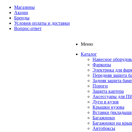
Магазины
Акции
Бренды
Условия оплаты и доставки
Вопрос-ответ
Меню
Каталог
Навесное оборудов
Фаркопы
Электрика для фар
Передняя защита б
Задняя защита бам
Пороги
Защита картера
Аксессуары для 
Дуги в кузов
Крышки кузова
Вставки (вкладыши
Багажники
Багажники на кры
Автобоксы