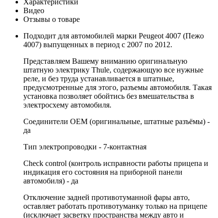
Характеристики
Видео
Отзывы о товаре
Подходит для автомобилей марки Peugeot 4007 (Пежо
4007) выпущенных в период с 2007 по 2012.
Представляем Вашему вниманию оригинальную
штатную электрику Thule, содержающую все нужные
реле, и без труда устанавливается в штатные,
предусмотренные для этого, разъемы автомобиля. Такая
установка позволяет обойтись без вмешательства в
электросхему автомобиля.
Соединители OEM (оригинальные, штатные разъёмы) -
да
Тип электропроводки - 7-контактная
Check control (контроль исправности работы прицепа и
индикация его состояния на приборной панели
автомобиля) - да
Отключение задней противотуманной фары авто,
оставляет работать противотуманку только на прицепе
(исключает засветку пространства между авто и