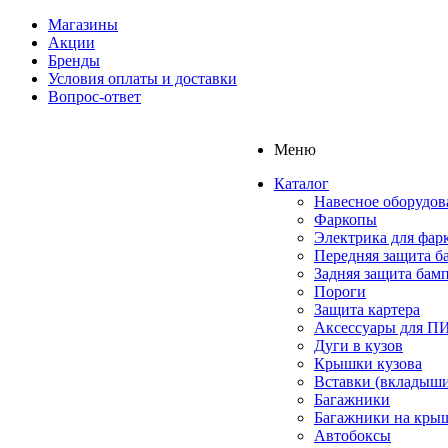
Магазины
Акции
Бренды
Условия оплаты и доставки
Вопрос-ответ
Меню
Каталог
Навесное оборудов
Фаркопы
Электрика для фар
Передняя защита б
Задняя защита бам
Пороги
Защита картера
Аксессуары для 
Дуги в кузов
Крышки кузова
Вставки (вкладыши
Багажники
Багажники на кры
Автобоксы