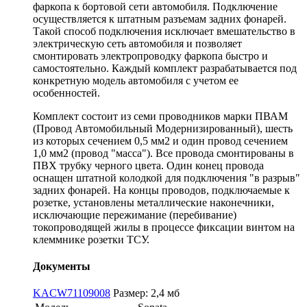
фаркопа к бортовой сети автомобиля. Подключение
осуществляется к штатным разъемам задних фонарей.
Такой способ подключения исключает вмешательство в
электрическую сеть автомобиля и позволяет
смонтировать электропроводку фаркопа быстро и
самостоятельно. Каждый комплект разрабатывается под
конкретную модель автомобиля с учетом ее
особенностей.
Комплект состоит из семи проводников марки ПВАМ
(Провод Автомобильный Модернизированный), шесть
из которых сечением 0,5 мм2 и один провод сечением
1,0 мм2 (провод "масса"). Все провода смонтированы в
ПВХ трубку черного цвета. Один конец провода
оснащен штатной колодкой для подключения "в разрыв"
задних фонарей. На концы проводов, подключаемые к
розетке, установлены металлические наконечники,
исключающие пережимание (перебивание)
токопроводящей жилы в процессе фиксации винтом на
клеммнике розетки ТСУ.
Документы
KACW71109008
Размер: 2,4 мб