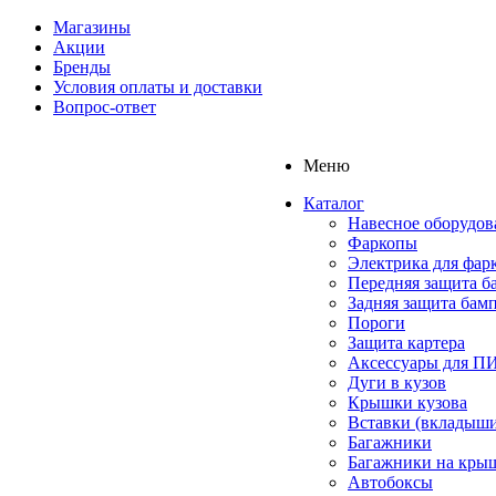
Магазины
Акции
Бренды
Условия оплаты и доставки
Вопрос-ответ
Меню
Каталог
Навесное оборудов
Фаркопы
Электрика для фар
Передняя защита б
Задняя защита бам
Пороги
Защита картера
Аксессуары для 
Дуги в кузов
Крышки кузова
Вставки (вкладыши
Багажники
Багажники на кры
Автобоксы