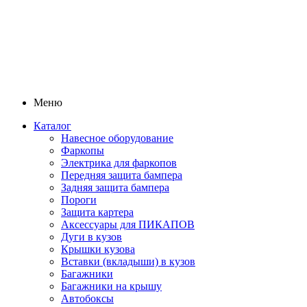
Меню
Каталог
Навесное оборудование
Фаркопы
Электрика для фаркопов
Передняя защита бампера
Задняя защита бампера
Пороги
Защита картера
Аксессуары для ПИКАПОВ
Дуги в кузов
Крышки кузова
Вставки (вкладыши) в кузов
Багажники
Багажники на крышу
Автобоксы