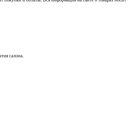
тия салона.