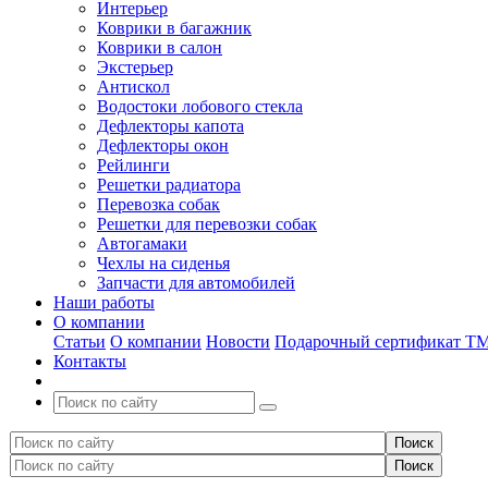
Интерьер
Коврики в багажник
Коврики в салон
Экстерьер
Антискол
Водостоки лобового стекла
Дефлекторы капота
Дефлекторы окон
Рейлинги
Решетки радиатора
Перевозка собак
Решетки для перевозки собак
Автогамаки
Чехлы на сиденья
Запчасти для автомобилей
Наши работы
О компании
Статьи
О компании
Новости
Подарочный сертификат Т
Контакты