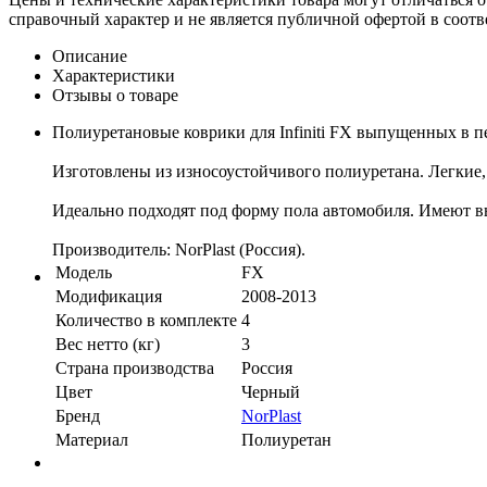
справочный характер и не является публичной офертой в соотв
Описание
Характеристики
Отзывы о товаре
Полиуретановые коврики для Infiniti FX выпущенных в пе
Изготовлены из износоустойчивого полиуретана. Легкие, 
Идеально подходят под форму пола автомобиля. Имеют в
Производитель: NorPlast (Россия).
Модель
FX
Модификация
2008-2013
Количество в комплекте
4
Вес нетто (кг)
3
Страна производства
Россия
Цвет
Черный
Бренд
NorPlast
Материал
Полиуретан