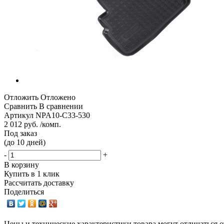
Отложить
Отложено
Сравнить
В сравнении
Артикул
NPA10-C33-530
2 012 руб. /комп.
Под заказ
(до 10 дней)
-
+
В корзину
Купить в 1 клик
Рассчитать доставку
Поделиться
Цены и технические характеристики товара могут отличаться о