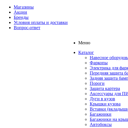
Магазины
Акции
Бренды
Условия оплаты и доставки
Вопрос-ответ
Меню
Каталог
Навесное оборудов
Фаркопы
Электрика для фар
Передняя защита б
Задняя защита бам
Пороги
Защита картера
Аксессуары для 
Дуги в кузов
Крышки кузова
Вставки (вкладыши
Багажники
Багажники на кры
Автобоксы