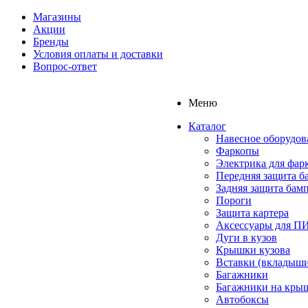
Магазины
Акции
Бренды
Условия оплаты и доставки
Вопрос-ответ
Меню
Каталог
Навесное оборудов
Фаркопы
Электрика для фар
Передняя защита б
Задняя защита бам
Пороги
Защита картера
Аксессуары для 
Дуги в кузов
Крышки кузова
Вставки (вкладыши
Багажники
Багажники на кры
Автобоксы