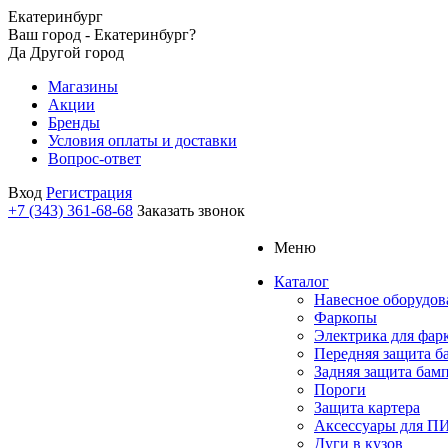
Екатеринбург
Ваш город - Екатеринбург?
Да
Другой город
Магазины
Акции
Бренды
Условия оплаты и доставки
Вопрос-ответ
Вход
Регистрация
+7 (343) 361-68-68
Заказать звонок
Меню
Каталог
Навесное оборудов
Фаркопы
Электрика для фар
Передняя защита б
Задняя защита бам
Пороги
Защита картера
Аксессуары для 
Дуги в кузов