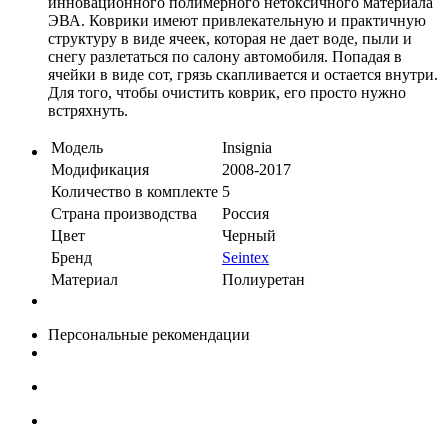
инновационного полимерного нетоксичного материала
ЭВА. Коврики имеют привлекательную и практичную
структуру в виде ячеек, которая не дает воде, пыли и
снегу разлетаться по салону автомобиля. Попадая в
ячейки в виде сот, грязь скапливается и остается внутри.
Для того, чтобы очистить коврик, его просто нужно
встряхнуть.
Модель
Insignia
Модификация
2008-2017
Количество в комплекте
5
Страна производства
Россия
Цвет
Черный
Бренд
Seintex
Материал
Полиуретан
Персональные рекомендации