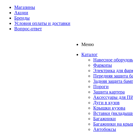
Магазины
Акции
Бренды
Условия оплаты и доставки
Вопрос-ответ
Меню
Каталог
Навесное оборудов
Фаркопы
Электрика для фар
Передняя защита б
Задняя защита бам
Пороги
Защита картера
Аксессуары для 
Дуги в кузов
Крышки кузова
Вставки (вкладыши
Багажники
Багажники на кры
Автобоксы