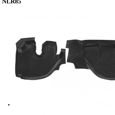
NLR85