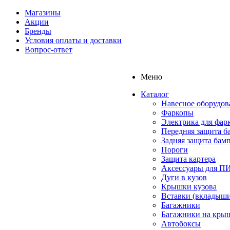
Магазины
Акции
Бренды
Условия оплаты и доставки
Вопрос-ответ
Меню
Каталог
Навесное оборудов
Фаркопы
Электрика для фар
Передняя защита б
Задняя защита бам
Пороги
Защита картера
Аксессуары для 
Дуги в кузов
Крышки кузова
Вставки (вкладыши
Багажники
Багажники на кры
Автобоксы