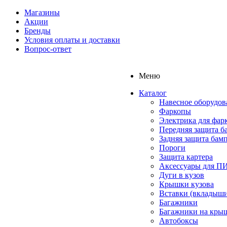
Магазины
Акции
Бренды
Условия оплаты и доставки
Вопрос-ответ
Меню
Каталог
Навесное оборудов
Фаркопы
Электрика для фар
Передняя защита б
Задняя защита бам
Пороги
Защита картера
Аксессуары для 
Дуги в кузов
Крышки кузова
Вставки (вкладыши
Багажники
Багажники на кры
Автобоксы