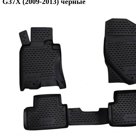
G37X (2009-2013) черные