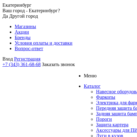
Екатеринбург
Ваш город - Екатеринбург?
Да
Другой город
Магазины
Акции
Бренды
Условия оплаты и доставки
Вопрос-ответ
Вход
Регистрация
+7 (343) 361-68-68
Заказать звонок
Меню
Каталог
Навесное оборудов
Фаркопы
Электрика для фар
Передняя защита б
Задняя защита бам
Пороги
Защита картера
Аксессуары для 
Дуги в кузов