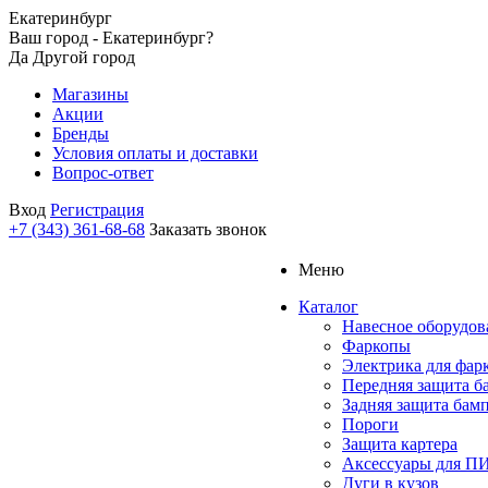
Екатеринбург
Ваш город - Екатеринбург?
Да
Другой город
Магазины
Акции
Бренды
Условия оплаты и доставки
Вопрос-ответ
Вход
Регистрация
+7 (343) 361-68-68
Заказать звонок
Меню
Каталог
Навесное оборудов
Фаркопы
Электрика для фар
Передняя защита б
Задняя защита бам
Пороги
Защита картера
Аксессуары для 
Дуги в кузов