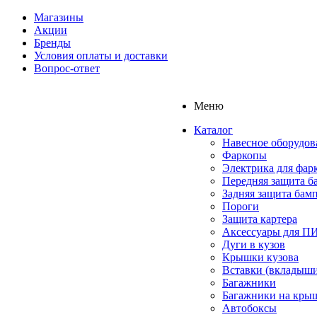
Магазины
Акции
Бренды
Условия оплаты и доставки
Вопрос-ответ
Меню
Каталог
Навесное оборудов
Фаркопы
Электрика для фар
Передняя защита б
Задняя защита бам
Пороги
Защита картера
Аксессуары для 
Дуги в кузов
Крышки кузова
Вставки (вкладыши
Багажники
Багажники на кры
Автобоксы