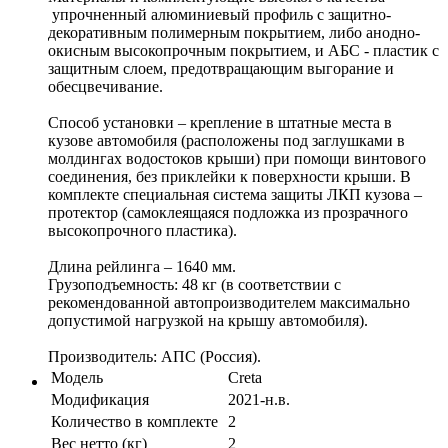
упрочненный алюминиевый профиль с защитно-
декоративным полимерным покрытием, либо анодно-
окисным высокопрочным покрытием, и АБС - пластик с
защитным слоем, предотвращающим выгорание и
обесцвечивание.
Способ установки – крепление в штатные места в
кузове автомобиля (расположены под заглушками в
молдингах водостоков крыши) при помощи винтового
соединения, без приклейки к поверхности крыши. В
комплекте специальная система защиты ЛКП кузова –
протектор (самоклеящаяся подложка из прозрачного
высокопрочного пластика).
Длина рейлинга – 1640 мм.
Грузоподъемность: 48 кг (в соответствии с
рекомендованной автопроизводителем максимально
допустимой нагрузкой на крышу автомобиля).
Производитель: АПС (Россия).
Модель
Creta
Модификация
2021-н.в.
Количество в комплекте
2
Вес нетто (кг)
2