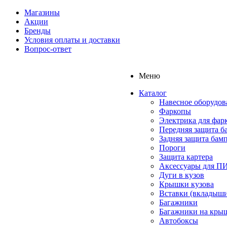
Магазины
Акции
Бренды
Условия оплаты и доставки
Вопрос-ответ
Меню
Каталог
Навесное оборудов
Фаркопы
Электрика для фар
Передняя защита б
Задняя защита бам
Пороги
Защита картера
Аксессуары для 
Дуги в кузов
Крышки кузова
Вставки (вкладыши
Багажники
Багажники на кры
Автобоксы