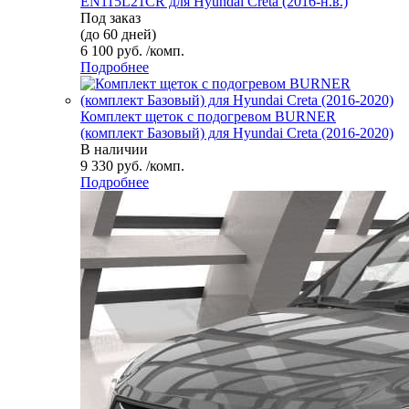
EN115L21CR для Hyundai Creta (2016-н.в.)
Под заказ
(до 60 дней)
6 100 руб. /комп.
Подробнее
Комплект щеток с подогревом BURNER
(комплект Базовый) для Hyundai Creta (2016-2020)
В наличии
9 330 руб. /комп.
Подробнее