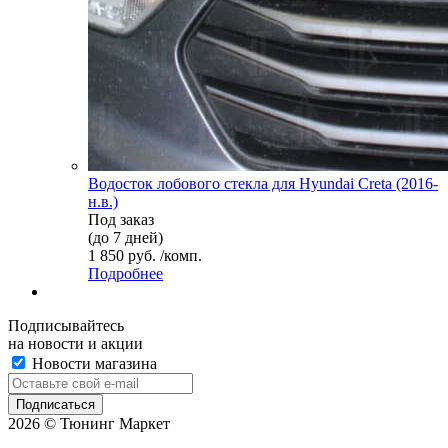
Водосток лобового стекла для Hyundai Creta (2016-
н.в.)
Под заказ
(до 7 дней)
1 850 руб. /комп.
Подробнее
Подписывайтесь
на новости и акции
Новости магазина
2026 © Тюнинг Маркет