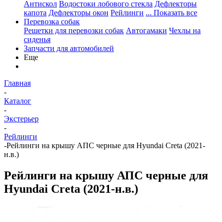
Антискол
Водостоки лобового стекла
Дефлекторы
капота
Дефлекторы окон
Рейлинги
... Показать все
Перевозка собак
Решетки для перевозки собак
Автогамаки
Чехлы на
сиденья
Запчасти для автомобилей
Еще
Главная
-
Каталог
-
Экстерьер
-
Рейлинги
-
Рейлинги на крышу АПС черные для Hyundai Creta (2021-
н.в.)
Рейлинги на крышу АПС черные для
Hyundai Creta (2021-н.в.)