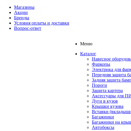
Магазины
Акции
Бренды
Условия оплаты и доставки
Вопрос-ответ
Меню
Каталог
Навесное оборудов
Фаркопы
Электрика для фар
Передняя защита б
Задняя защита бам
Пороги
Защита картера
Аксессуары для 
Дуги в кузов
Крышки кузова
Вставки (вкладыши
Багажники
Багажники на кры
Автобоксы