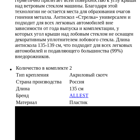
герметично прилегает всей поверхностью к углу крыши
над ветровым стеклом машины. Благодаря этой
технологии не остается места для образования очагов
гниения металла. Антискол «Стрелка» универсален и
подходит для всех легковых автомобилей вне
зависимости от года выпуска и комплектации, у
которых угол крыши над лобовым стеклом не оснащен
декоративным уплотнителем лобового стекла. Длина
антискола 135-139 см, что подходит для всех легковых
автомобилей и подавляющего большинства (99%)
внедорожников.
Количество в комплекте
2
Тип крепления
Акриловый скотч
Страна производства
Россия
Длина
135 см
Бренд
ALLEST
Материал
Пластик