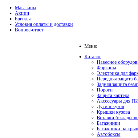
Магазины
Акции
Бренды
Условия оплаты и доставки
Вопрос-ответ
Меню
Каталог
Навесное оборудов
Фаркопы
Электрика для фар
Передняя защита б
Задняя защита бам
Пороги
Защита картера
Аксессуары для 
Дуги в кузов
Крышки кузова
Вставки (вкладыши
Багажники
Багажники на кры
Автобоксы