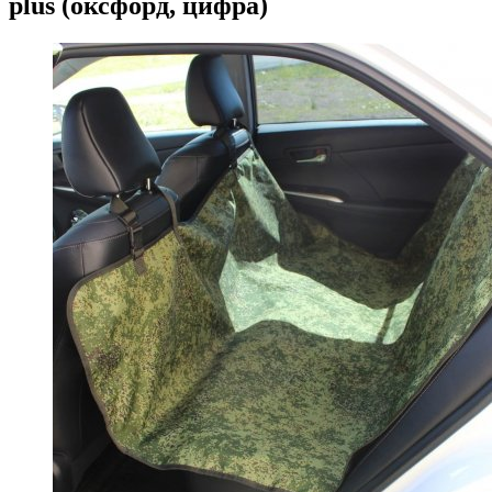
plus (оксфорд, цифра)