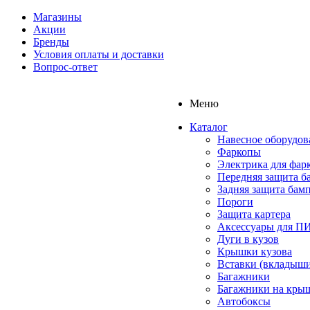
Магазины
Акции
Бренды
Условия оплаты и доставки
Вопрос-ответ
Меню
Каталог
Навесное оборудов
Фаркопы
Электрика для фар
Передняя защита б
Задняя защита бам
Пороги
Защита картера
Аксессуары для 
Дуги в кузов
Крышки кузова
Вставки (вкладыши
Багажники
Багажники на кры
Автобоксы