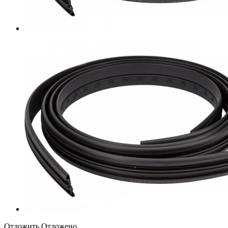
Отложить
Отложено