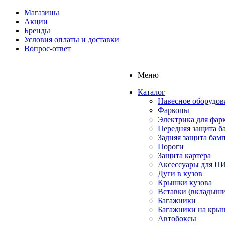
Магазины
Акции
Бренды
Условия оплаты и доставки
Вопрос-ответ
Меню
Каталог
Навесное оборудов
Фаркопы
Электрика для фар
Передняя защита б
Задняя защита бам
Пороги
Защита картера
Аксессуары для 
Дуги в кузов
Крышки кузова
Вставки (вкладыши
Багажники
Багажники на кры
Автобоксы