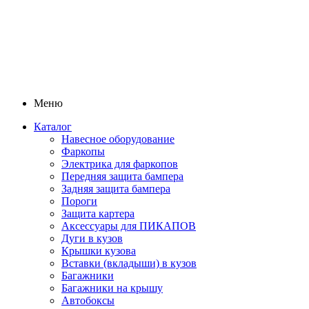
Меню
Каталог
Навесное оборудование
Фаркопы
Электрика для фаркопов
Передняя защита бампера
Задняя защита бампера
Пороги
Защита картера
Аксессуары для ПИКАПОВ
Дуги в кузов
Крышки кузова
Вставки (вкладыши) в кузов
Багажники
Багажники на крышу
Автобоксы