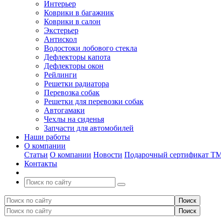
Интерьер
Коврики в багажник
Коврики в салон
Экстерьер
Антискол
Водостоки лобового стекла
Дефлекторы капота
Дефлекторы окон
Рейлинги
Решетки радиатора
Перевозка собак
Решетки для перевозки собак
Автогамаки
Чехлы на сиденья
Запчасти для автомобилей
Наши работы
О компании
Статьи
О компании
Новости
Подарочный сертификат Т
Контакты