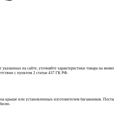
т указанных на сайте, уточняйте характеристики товара на моме
етствии с пунктом 2 статьи 437 ГК РФ.
на крыше или установленных изготовителем багажников. Поставл
обилю.