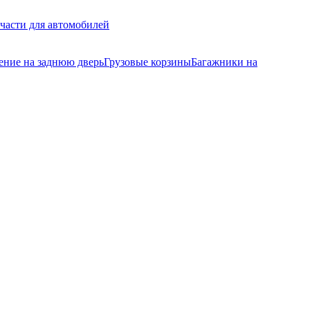
части для автомобилей
ение на заднюю дверь
Грузовые корзины
Багажники на