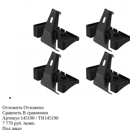
Отложить
Отложено
Сравнить
В сравнении
Артикул
145190 / TH145190
7 779 руб. /комп.
Под заказ