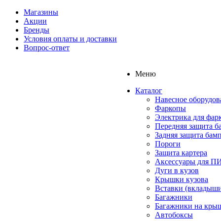
Магазины
Акции
Бренды
Условия оплаты и доставки
Вопрос-ответ
Меню
Каталог
Навесное оборудов
Фаркопы
Электрика для фар
Передняя защита б
Задняя защита бам
Пороги
Защита картера
Аксессуары для 
Дуги в кузов
Крышки кузова
Вставки (вкладыши
Багажники
Багажники на кры
Автобоксы