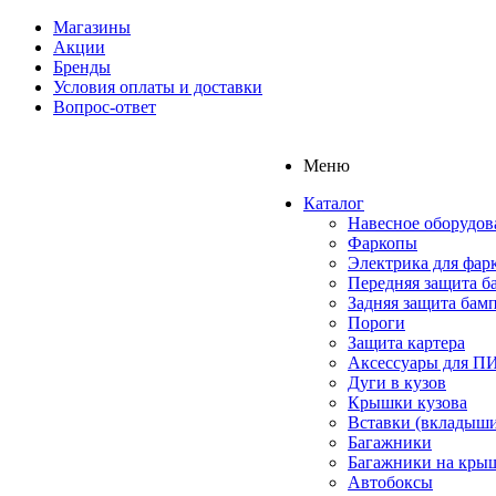
Магазины
Акции
Бренды
Условия оплаты и доставки
Вопрос-ответ
Меню
Каталог
Навесное оборудов
Фаркопы
Электрика для фар
Передняя защита б
Задняя защита бам
Пороги
Защита картера
Аксессуары для 
Дуги в кузов
Крышки кузова
Вставки (вкладыши
Багажники
Багажники на кры
Автобоксы