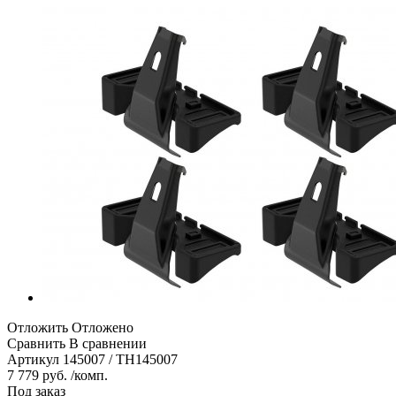
Отложить
Отложено
Сравнить
В сравнении
Артикул
145007 / TH145007
7 779 руб. /комп.
Под заказ