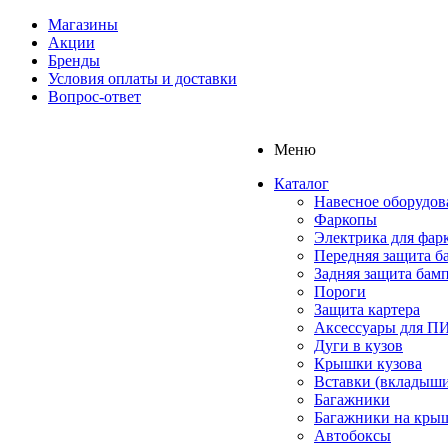
Магазины
Акции
Бренды
Условия оплаты и доставки
Вопрос-ответ
Меню
Каталог
Навесное оборудов
Фаркопы
Электрика для фар
Передняя защита б
Задняя защита бам
Пороги
Защита картера
Аксессуары для 
Дуги в кузов
Крышки кузова
Вставки (вкладыши
Багажники
Багажники на кры
Автобоксы