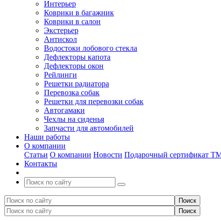
Интерьер
Коврики в багажник
Коврики в салон
Экстерьер
Антискол
Водостоки лобового стекла
Дефлекторы капота
Дефлекторы окон
Рейлинги
Решетки радиатора
Перевозка собак
Решетки для перевозки собак
Автогамаки
Чехлы на сиденья
Запчасти для автомобилей
Наши работы
О компании
Статьи
О компании
Новости
Подарочный сертификат Т
Контакты