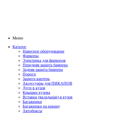
Меню
Каталог
Навесное оборудование
Фаркопы
Электрика для фаркопов
Передняя защита бампера
Задняя защита бампера
Пороги
Защита картера
Аксессуары для ПИКАПОВ
Дуги в кузов
Крышки кузова
Вставки (вкладыши) в кузов
Багажники
Багажники на крышу
Автобоксы