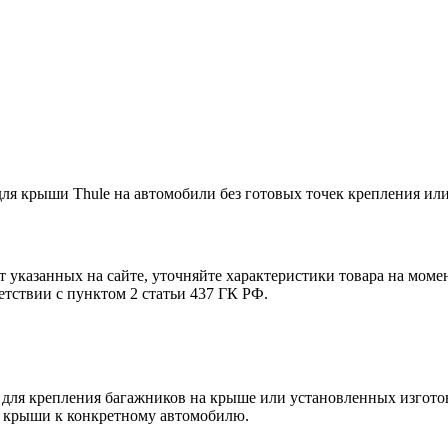
ля крыши Thule на автомобили без готовых точек крепления ил
т указанных на сайте, уточняйте характеристики товара на моме
етствии с пунктом 2 статьи 437 ГК РФ.
для крепления багажников на крыше или установленных изготов
я крыши к конкретному автомобилю.