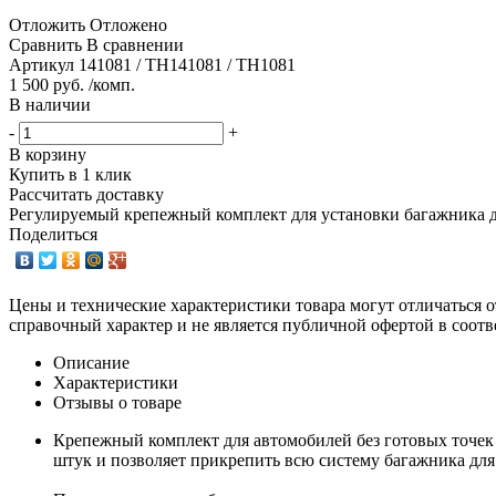
Отложить
Отложено
Сравнить
В сравнении
Артикул
141081 / TH141081 / TH1081
1 500 руб. /комп.
В наличии
-
+
В корзину
Купить в 1 клик
Рассчитать доставку
Регулируемый крепежный комплект для установки багажника д
Поделиться
Цены и технические характеристики товара могут отличаться о
справочный характер и не является публичной офертой в соотв
Описание
Характеристики
Отзывы о товаре
Крепежный комплект для автомобилей без готовых точек 
штук и позволяет прикрепить всю систему багажника дл