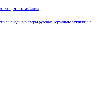
части для автомобилей
ение на заднюю дверь
Грузовые корзины
Багажники на