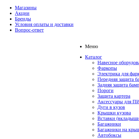
Магазины
Акции
Бренды
Условия оплаты и доставки
Вопрос-ответ
Меню
Каталог
Навесное оборудов
Фаркопы
Электрика для фар
Передняя защита б
Задняя защита бам
Пороги
Защита картера
Аксессуары для 
Дуги в кузов
Крышки кузова
Вставки (вкладыши
Багажники
Багажники на кры
Автобоксы