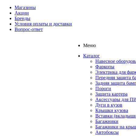
Магазины
Акции
Бренды
Условия оплаты и доставки
Вопрос-ответ
Меню
Каталог
Навесное оборудов
Фаркопы
Электрика для фар
Передняя защита б
Задняя защита бам
Пороги
Защита картера
Аксессуары для 
Дуги в кузов
Крышки кузова
Вставки (вкладыши
Багажники
Багажники на кры
Автобоксы