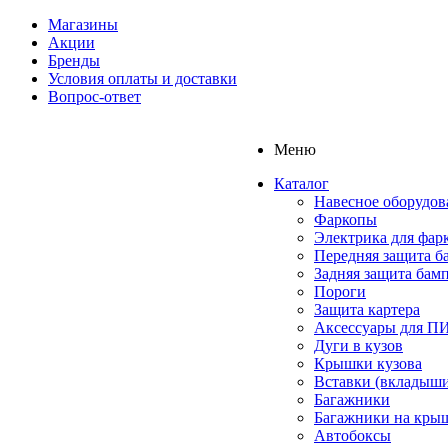
Магазины
Акции
Бренды
Условия оплаты и доставки
Вопрос-ответ
Меню
Каталог
Навесное оборудов
Фаркопы
Электрика для фар
Передняя защита б
Задняя защита бам
Пороги
Защита картера
Аксессуары для 
Дуги в кузов
Крышки кузова
Вставки (вкладыши
Багажники
Багажники на кры
Автобоксы