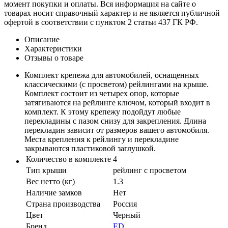
момент покупки и оплаты. Вся информация на сайте о
товарах носит справочный характер и не является публичной
офертой в соответствии с пунктом 2 статьи 437 ГК РФ.
Описание
Характеристики
Отзывы о товаре
Комплект крепежа для автомобилей, оснащенных
классическими (с просветом) рейлингами на крыше.
Комплект состоит из четырех опор, которые
затягиваются на рейлинге ключом, который входит в
комплект. К этому крепежу подойдут любые
перекладины с пазом снизу для закрепления. Длина
перекладин зависит от размеров вашего автомобиля.
Места крепления к рейлингу и перекладине
закрываются пластиковой заглушкой.
Количество в комплекте
4
Тип крыши
рейлинг с просветом
Вес нетто (кг)
1.3
Наличие замков
Нет
Страна производства
Россия
Цвет
Черный
Бренд
ED