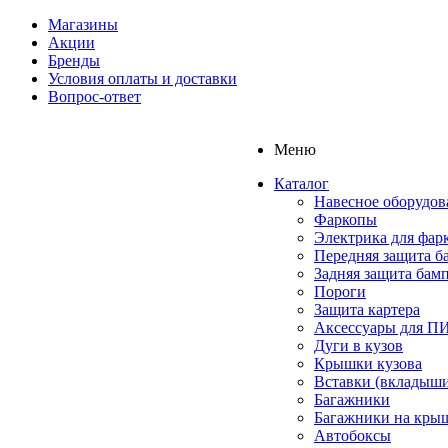
Магазины
Акции
Бренды
Условия оплаты и доставки
Вопрос-ответ
Меню
Каталог
Навесное оборудов
Фаркопы
Электрика для фар
Передняя защита б
Задняя защита бам
Пороги
Защита картера
Аксессуары для 
Дуги в кузов
Крышки кузова
Вставки (вкладыши
Багажники
Багажники на кры
Автобоксы