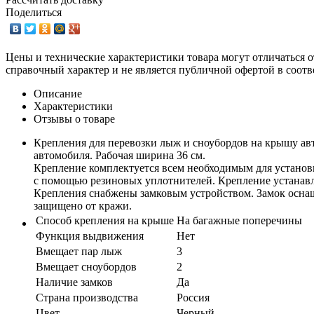
Поделиться
Цены и технические характеристики товара могут отличаться о
справочный характер и не является публичной офертой в соотв
Описание
Характеристики
Отзывы о товаре
Крепления для перевозки лыж и сноубордов на крышу авто
автомобиля. Рабочая ширина 36 см.
Крепление комплектуется всем необходимым для устано
с помощью резиновых уплотнителей. Крепление устанавл
Крепления снабжены замковым устройством. Замок оснащ
защищено от кражи.
Способ крепления на крыше
На багажные поперечины
Функция выдвижения
Нет
Вмещает пар лыж
3
Вмещает сноубордов
2
Наличие замков
Да
Страна производства
Россия
Цвет
Черный