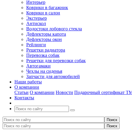
Интерьер
Коврики в багажник
Коврики в салон
Экстерьер
Антискол
Водостоки лобового стекла
Дефлекторы капота
Дефлекторы окон
Рейлинги
Решетки радиатора
Перевозка собак
Решетки для перевозки собак
Автогамаки
Чехлы на сиденья
Запчасти для автомобилей
Наши работы
О компании
Статьи
О компании
Новости
Подарочный сертификат Т
Контакты