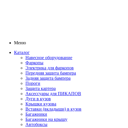
Меню
Каталог
Навесное оборудование
Фаркопы
Электрика для фаркопов
Передняя защита бампера
Задняя защита бампера
Пороги
Защита картера
Аксессуары для ПИКАПОВ
Дуги в кузов
Крышки кузова
Вставки (вкладыши) в кузов
Багажники
Багажники на крышу
Автобоксы