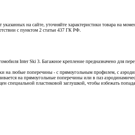
т указанных на сайте, уточняйте характеристики товара на моме
етствии с пунктом 2 статьи 437 ГК РФ.
мобиля Inter Ski 3. Багажное крепление предназначено для пере
вки на любые поперечины - с прямоугольным профилем, с аэро
ивается на прямоугольные поперечины или в паз аэродинамиче
ен специальной пластиковой заглушкой, чтобы избежать попадан