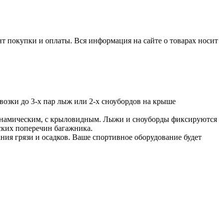
нт покупки и оплаты. Вся информация на сайте о товарах носит
возки до 3-х пар лыж или 2-х сноубордов на крыше
динамическим, с крыловидным. Лыжи и сноуборды фиксируются
ских поперечин багажника.
ия грязи и осадков. Ваше спортивное оборудование будет