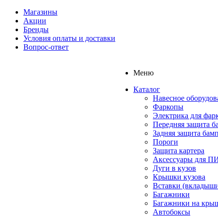
Магазины
Акции
Бренды
Условия оплаты и доставки
Вопрос-ответ
Меню
Каталог
Навесное оборудов
Фаркопы
Электрика для фар
Передняя защита б
Задняя защита бам
Пороги
Защита картера
Аксессуары для 
Дуги в кузов
Крышки кузова
Вставки (вкладыши
Багажники
Багажники на кры
Автобоксы