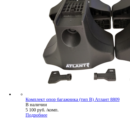
Комплект опор багажника (тип B) Атлант 8809
В наличии
5 100 руб. /комп.
Подробнее