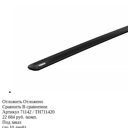
Отложить
Отложено
Сравнить
В сравнении
Артикул
71142 / TH711420
22 684 руб. /комп.
Под заказ
(до 10 дней)