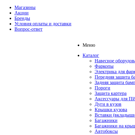
Магазины
Акции
Бренды
Условия оплаты и доставки
Вопрос-ответ
Меню
Каталог
Навесное оборудов
Фаркопы
Электрика для фар
Передняя защита б
Задняя защита бам
Пороги
Защита картера
Аксессуары для 
Дуги в кузов
Крышки кузова
Вставки (вкладыши
Багажники
Багажники на кры
Автобоксы