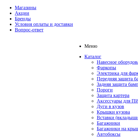
Магазины
Акции
Бренды
Условия оплаты и доставки
Вопрос-ответ
Меню
Каталог
Навесное оборудов
Фаркопы
Электрика для фар
Передняя защита б
Задняя защита бам
Пороги
Защита картера
Аксессуары для 
Дуги в кузов
Крышки кузова
Вставки (вкладыши
Багажники
Багажники на кры
Автобоксы