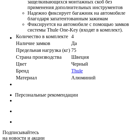
защелкивающихся монтажных скоб без
применения дополнительных инструментов
Надежно фиксирует багажник на автомобиле
благодаря запатентованным зажимам
Фиксируется на автомобиле с помощью замков
системы Thule One-Key (входят в комплект).
Количество в комплекте
4
Наличие замков
Да
Предельная нагрузка (кг)
75
Страна производства
Швеция
Цвет
Черный
Бренд
Thule
Материал
Алюминий
Персональные рекомендации
Подписывайтесь
на новости и акции