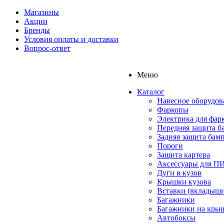
Магазины
Акции
Бренды
Условия оплаты и доставки
Вопрос-ответ
Меню
Каталог
Навесное оборудов
Фаркопы
Электрика для фар
Передняя защита б
Задняя защита бам
Пороги
Защита картера
Аксессуары для 
Дуги в кузов
Крышки кузова
Вставки (вкладыши
Багажники
Багажники на кры
Автобоксы