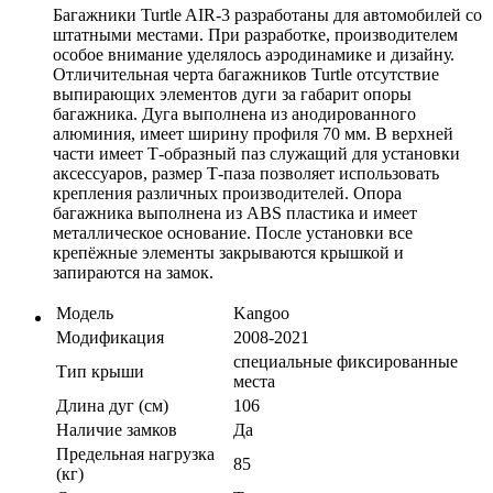
Багажники Turtle AIR-3 разработаны для автомобилей со
штатными местами. При разработке, производителем
особое внимание уделялось аэродинамике и дизайну.
Отличительная черта багажников Turtle отсутствие
выпирающих элементов дуги за габарит опоры
багажника. Дуга выполнена из анодированного
алюминия, имеет ширину профиля 70 мм. В верхней
части имеет Т-образный паз служащий для установки
аксессуаров, размер Т-паза позволяет использовать
крепления различных производителей. Опора
багажника выполнена из ABS пластика и имеет
металлическое основание. После установки все
крепёжные элементы закрываются крышкой и
запираются на замок.
Модель
Kangoo
Модификация
2008-2021
специальные фиксированные
Тип крыши
места
Длина дуг (см)
106
Наличие замков
Да
Предельная нагрузка
85
(кг)