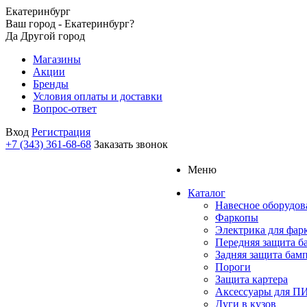
Екатеринбург
Ваш город - Екатеринбург?
Да
Другой город
Магазины
Акции
Бренды
Условия оплаты и доставки
Вопрос-ответ
Вход
Регистрация
+7 (343) 361-68-68
Заказать звонок
Меню
Каталог
Навесное оборудов
Фаркопы
Электрика для фар
Передняя защита б
Задняя защита бам
Пороги
Защита картера
Аксессуары для 
Дуги в кузов