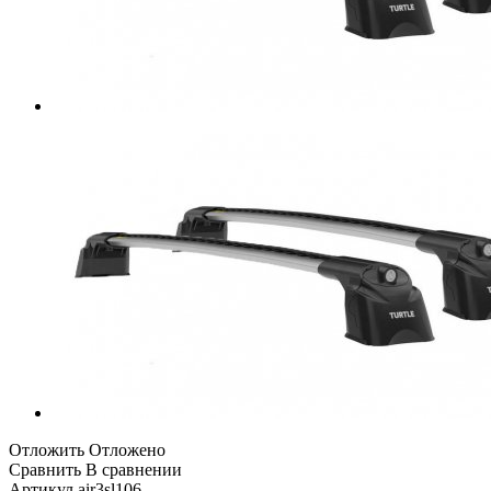
Отложить
Отложено
Сравнить
В сравнении
Артикул
air3sl106