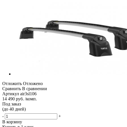
Отложить
Отложено
Сравнить
В сравнении
Артикул
air3sl106
14 490 руб. /комп.
Под заказ
(до 40 дней)
-
+
В корзину
Купить в 1 клик