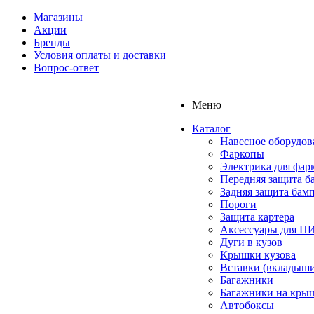
Магазины
Акции
Бренды
Условия оплаты и доставки
Вопрос-ответ
Меню
Каталог
Навесное оборудов
Фаркопы
Электрика для фар
Передняя защита б
Задняя защита бам
Пороги
Защита картера
Аксессуары для 
Дуги в кузов
Крышки кузова
Вставки (вкладыши
Багажники
Багажники на кры
Автобоксы