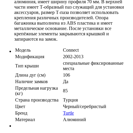
алюминия, имеет ширину профиля 70 мм. В верхней
части имеет Т-образный паз служащий для установки
аксессуаров, размер Т-паза позволяет использовать
крепления различных производителей. Опора
багажника выполнена из ABS пластика и имеет
металлическое основание. После установки все
крепёжные элементы закрываются крышкой и
запираются на замок.
Модель
Connect
Модификация
2002-2013
специальные фиксированные
Тип крыши
места
Длина дуг (см)
106
Наличие замков
Да
Предельная нагрузка
85
(кг)
Страна производства
Турция
Цвет
Черный/серебристый
Бренд
Turtle
Материал
Алюминий