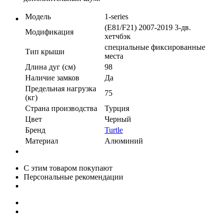
Модель
1-series
(E81/F21) 2007-2019 3-дв.
Модификация
хетчбэк
специальные фиксированные
Тип крыши
места
Длина дуг (см)
98
Наличие замков
Да
Предельная нагрузка
75
(кг)
Страна производства
Турция
Цвет
Черный
Бренд
Turtle
Материал
Алюминий
С этим товаром покупают
Персональные рекомендации