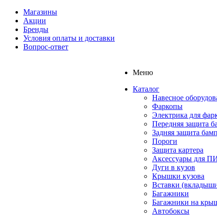
Магазины
Акции
Бренды
Условия оплаты и доставки
Вопрос-ответ
Меню
Каталог
Навесное оборудов
Фаркопы
Электрика для фар
Передняя защита б
Задняя защита бам
Пороги
Защита картера
Аксессуары для 
Дуги в кузов
Крышки кузова
Вставки (вкладыши
Багажники
Багажники на кры
Автобоксы