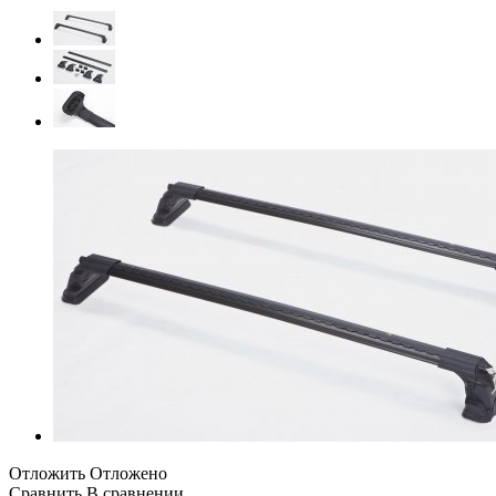
Отложить
Отложено
Сравнить
В сравнении