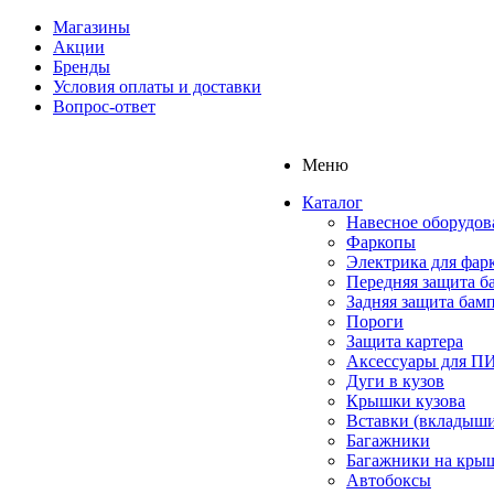
Магазины
Акции
Бренды
Условия оплаты и доставки
Вопрос-ответ
Меню
Каталог
Навесное оборудов
Фаркопы
Электрика для фар
Передняя защита б
Задняя защита бам
Пороги
Защита картера
Аксессуары для 
Дуги в кузов
Крышки кузова
Вставки (вкладыши
Багажники
Багажники на кры
Автобоксы