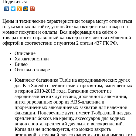
Поделиться
Цены и технические характеристики товара могут отличаться
от указанных на сайте, уточняйте характеристики товара на
момент покупки и оплаты. Вся информация на сайте о
товарах носит справочный характер и не является публичной
офертой в соответствии с пунктом 2 статьи 437 ГК РФ.
Описание
Характеристики
Видео
Отзывы о товаре
Комплект багажника Turtle на аэродинамических дугах
для Kia Sorento с рейлингами с просветом, выпущенных
в период 2010-2015 года. Багажник состоит из
аэродинамических дуг из анодированного алюминия,
интегрированных опор из ABS-пластика и
прорезиненных алюминиевых захватов для надежной
фиксации. Поперечные дуги имеют Т-образный паз для
крепления боксов на крышу, аксессуаров для водных
видов спорта, креплений для лыж и велокреплений.
Когда паз не используется, его можно закрыть
резиновой заглушкой для сохранения аэродинамических