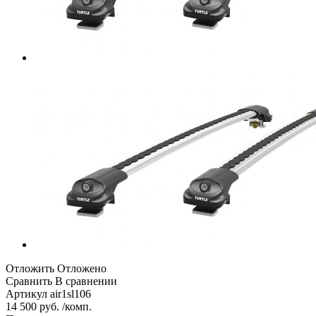
Отложить
Отложено
Сравнить
В сравнении
Артикул
air1sl106
14 500 руб. /комп.