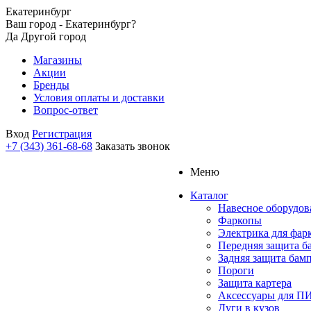
Екатеринбург
Ваш город - Екатеринбург?
Да
Другой город
Магазины
Акции
Бренды
Условия оплаты и доставки
Вопрос-ответ
Вход
Регистрация
+7 (343) 361-68-68
Заказать звонок
Меню
Каталог
Навесное оборудов
Фаркопы
Электрика для фар
Передняя защита б
Задняя защита бам
Пороги
Защита картера
Аксессуары для 
Дуги в кузов