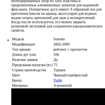
интегрированных опор из ABS-пластика и
прорезиненных алюминиевых захватов для надежной
фиксации. Поперечные дуги имеют Т-образный паз для
крепления боксов на крышу, аксессуаров для водных
видов спорта, креплений для лыж и велокреплений.
Когда паз не используется, его можно закрыть
резиновой заглушкой для сохранения аэродинамических
свойств.
Модель
Sorento
Модификация
2002-2009
Тип крыши
рейлинг с просветом
Длина дуг (см)
106
Наличие замков
Да
Предельная нагрузка (кг)
75
Страна производства
Турция
Цвет
Черный/серебристый
Бренд
Turtle
Материал
Алюминий