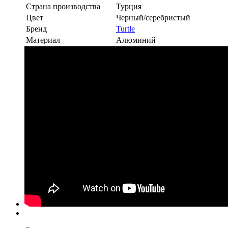
Страна производства
Турция
Цвет
Черный/серебристый
Бренд
Turtle
Материал
Алюминий