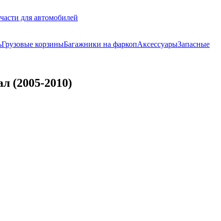
части для автомобилей
ь
Грузовые корзины
Багажники на фаркоп
Аксессуары
Запасные
л (2005-2010)