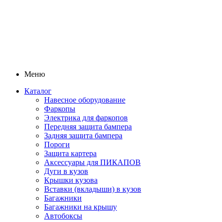
Меню
Каталог
Навесное оборудование
Фаркопы
Электрика для фаркопов
Передняя защита бампера
Задняя защита бампера
Пороги
Защита картера
Аксессуары для ПИКАПОВ
Дуги в кузов
Крышки кузова
Вставки (вкладыши) в кузов
Багажники
Багажники на крышу
Автобоксы