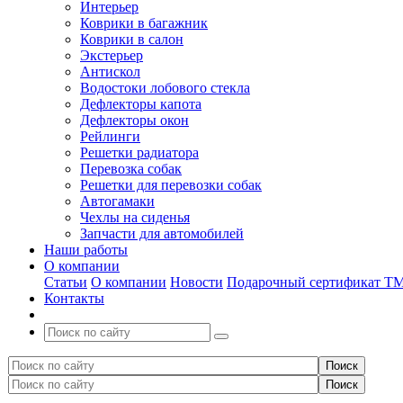
Интерьер
Коврики в багажник
Коврики в салон
Экстерьер
Антискол
Водостоки лобового стекла
Дефлекторы капота
Дефлекторы окон
Рейлинги
Решетки радиатора
Перевозка собак
Решетки для перевозки собак
Автогамаки
Чехлы на сиденья
Запчасти для автомобилей
Наши работы
О компании
Статьи
О компании
Новости
Подарочный сертификат Т
Контакты