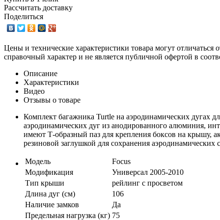
Рассчитать доставку
Поделиться
Цены и технические характеристики товара могут отличаться о
справочный характер и не является публичной офертой в соотв
Описание
Характеристики
Видео
Отзывы о товаре
Комплект багажника Turtle на аэродинамических дугах дл
аэродинамических дуг из анодированного алюминия, ин
имеют Т-образный паз для крепления боксов на крышу, ак
резиновой заглушкой для сохранения аэродинамических с
Модель
Focus
Модификация
Универсал 2005-2010
Тип крыши
рейлинг с просветом
Длина дуг (см)
106
Наличие замков
Да
Предельная нагрузка (кг)
75