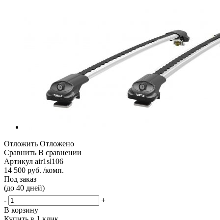
Отложить
Отложено
Сравнить
В сравнении
Артикул
air1sl106
14 500 руб. /комп.
Под заказ
(до 40 дней)
-
+
В корзину
Купить в 1 клик