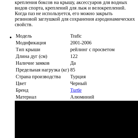
крепления боксов на крышу, аксессуаров для водных
видов спорта, креплений для лыж и велокреплений.
Когда паз не используется, его можно закрыть
резиновой заглушкой для сохранения аэродинамических
свойств.
Модель
Trafic
Модификация
2001-2006
Тип крыши
рейлинг с просветом
Длина дуг (см)
122
Наличие замков
Да
Предельная нагрузка (кг)
85
Страна производства
Турция
Цвет
Черный
Бренд
Turtle
Материал
Алюминий