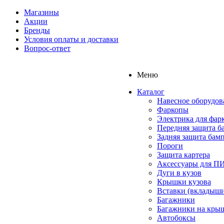
Магазины
Акции
Бренды
Условия оплаты и доставки
Вопрос-ответ
Меню
Каталог
Навесное оборудов
Фаркопы
Электрика для фар
Передняя защита б
Задняя защита бам
Пороги
Защита картера
Аксессуары для 
Дуги в кузов
Крышки кузова
Вставки (вкладыши
Багажники
Багажники на кры
Автобоксы