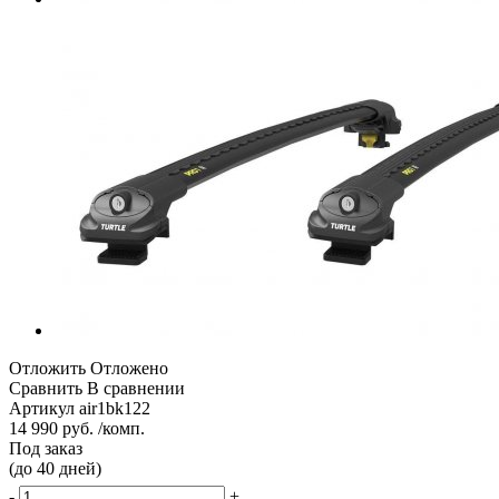
Отложить
Отложено
Сравнить
В сравнении
Артикул
air1bk122
14 990 руб. /комп.
Под заказ
(до 40 дней)
-
+