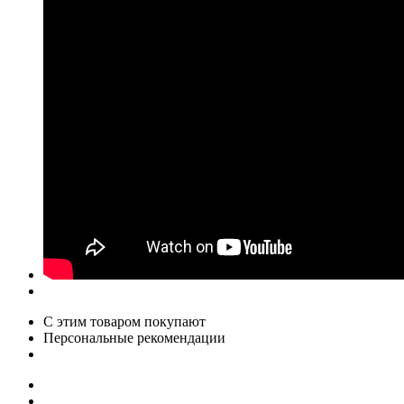
С этим товаром покупают
Персональные рекомендации