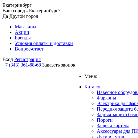
Екатеринбург
Ваш город - Екатеринбург?
Да
Другой город
Магазины
Акции
Бренды
Условия оплаты и доставки
Вопрос-ответ
Вход
Регистрация
+7 (343) 361-68-68
Заказать звонок
Меню
Каталог
Навесное оборудов
Фаркопы
Электрика для фар
Передняя защита б
Задняя защита бам
Пороги
Защита картера
Аксессуары для 
Дуги в кузов