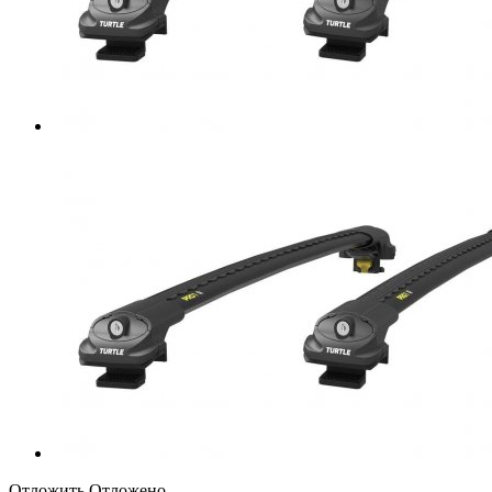
Отложить
Отложено