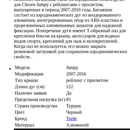
для Citroen Jumpy с рейлингами с просветом,
выпущенных в период 2007-2016 года. Багажник
состоит из аэродинамических дуг из анодированного
алюминия, интегрированных опор из ABS-пластика и
прорезиненных алюминиевых захватов для надежной
фиксации. Поперечные дуги имеют Т-образный паз для
крепления боксов на крышу, аксессуаров для водных
видов спорта, креплений для лыж и велокреплений.
Когда паз не используется, его можно закрыть
резиновой заглушкой для сохранения аэродинамических
свойств.
Модель
Jumpy
Модификация
2007-2016
Тип крыши
рейлинг с просветом
Длина дуг (см)
122
Наличие замков
Да
Предельная нагрузка (кг)
85
Страна производства
Турция
Цвет
Черный
Бренд
Turtle
Материал
Алюминий