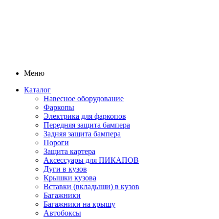
Меню
Каталог
Навесное оборудование
Фаркопы
Электрика для фаркопов
Передняя защита бампера
Задняя защита бампера
Пороги
Защита картера
Аксессуары для ПИКАПОВ
Дуги в кузов
Крышки кузова
Вставки (вкладыши) в кузов
Багажники
Багажники на крышу
Автобоксы