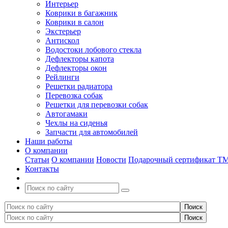
Интерьер
Коврики в багажник
Коврики в салон
Экстерьер
Антискол
Водостоки лобового стекла
Дефлекторы капота
Дефлекторы окон
Рейлинги
Решетки радиатора
Перевозка собак
Решетки для перевозки собак
Автогамаки
Чехлы на сиденья
Запчасти для автомобилей
Наши работы
О компании
Статьи
О компании
Новости
Подарочный сертификат Т
Контакты