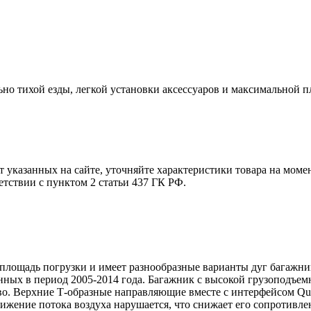
о тихой езды, легкой установки аксессуаров и максимальной п
т указанных на сайте, уточняйте характеристики товара на моме
етствии с пунктом 2 статьи 437 ГК РФ.
площадь погрузки и имеет разнообразные варианты дуг багажни
нных в период 2005-2014 года. Багажник с высокой грузоподъем
о. Верхние Т-образные направляющие вместе с интерфейсом Quic
движение потока воздуха нарушается, что снижает его сопротивле