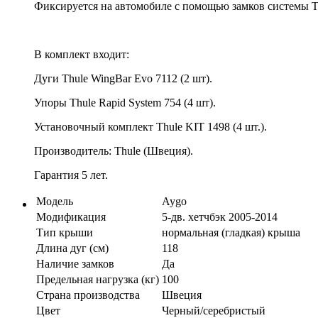
Фиксируется на автомобиле с помощью замков системы Th
В комплект входит:
Дуги Thule WingBar Evo 7112 (2 шт).
Упоры Thule Rapid System 754 (4 шт).
Установочный комплект Thule KIT 1498 (4 шт.).
Производитель: Thule (Швеция).
Гарантия 5 лет.
Модель
Aygo
Модификация
5-дв. хетчбэк 2005-2014
Тип крыши
нормальная (гладкая) крыша
Длина дуг (см)
118
Наличие замков
Да
Предельная нагрузка (кг)
100
Страна производства
Швеция
Цвет
Черный/серебристый