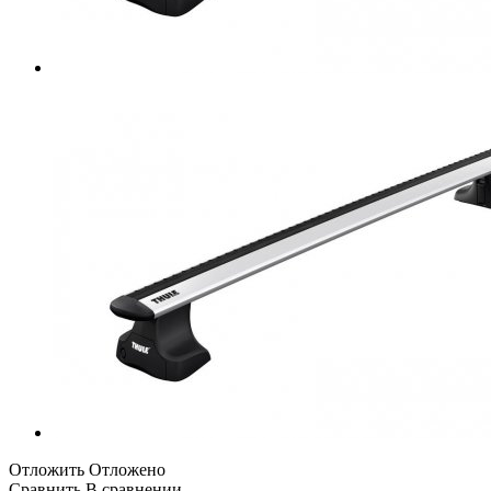
Отложить
Отложено
Сравнить
В сравнении