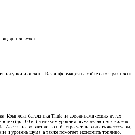
лощади погрузки.
нт покупки и оплаты. Вся информация на сайте о товарах носит
ка. Комплект багажника Thule на аэродинамических дугах
ностью (до 100 кг) и низким уровнем шума делают эту модель
kAccess позволяют легко и быстро устанавливать аксессуары,
ние и уровень шума, а также помогает экономить топливо.