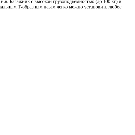
.в. Багажник с высокой грузоподъемностью (до 100 кг) и
нальным Т-образным пазам легко можно установить любое