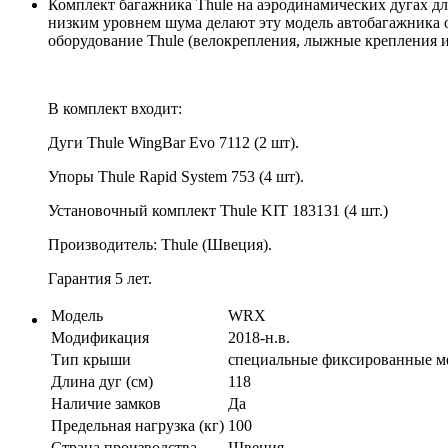
Комплект багажника Thule на аэродинамических дугах д
низким уровнем шума делают эту модель автобагажника 
оборудование Thule (велокрепления, лыжные крепления и 
В комплект входит:
Дуги Thule WingBar Evo 7112 (2 шт).
Упоры Thule Rapid System 753 (4 шт).
Установочный комплект Thule KIT 183131 (4 шт.)
Производитель: Thule (Швеция).
Гарантия 5 лет.
Модель
WRX
Модификация
2018-н.в.
Тип крыши
специальные фиксированные м
Длина дуг (см)
118
Наличие замков
Да
Предельная нагрузка (кг)
100
Страна производства
Швеция