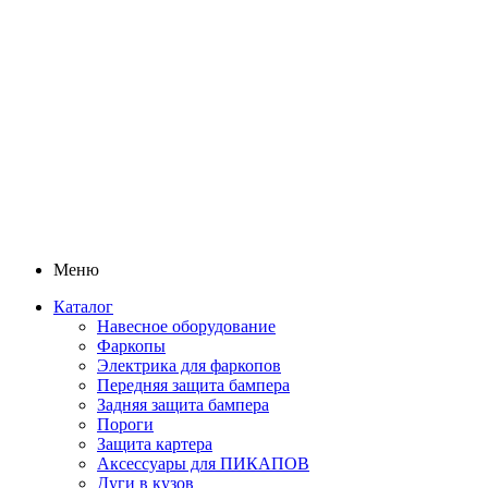
Меню
Каталог
Навесное оборудование
Фаркопы
Электрика для фаркопов
Передняя защита бампера
Задняя защита бампера
Пороги
Защита картера
Аксессуары для ПИКАПОВ
Дуги в кузов