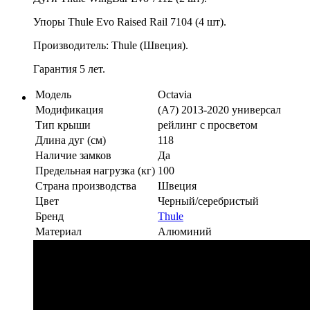
Упоры Thule Evo Raised Rail 7104 (4 шт).
Производитель: Thule (Швеция).
Гарантия 5 лет.
Модель
Octavia
Модификация
(A7) 2013-2020 универсал
Тип крыши
рейлинг с просветом
Длина дуг (см)
118
Наличие замков
Да
Предельная нагрузка (кг)
100
Страна производства
Швеция
Цвет
Черный/серебристый
Бренд
Thule
Материал
Алюминий