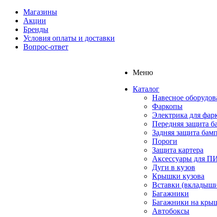
Магазины
Акции
Бренды
Условия оплаты и доставки
Вопрос-ответ
Меню
Каталог
Навесное оборудов
Фаркопы
Электрика для фар
Передняя защита б
Задняя защита бам
Пороги
Защита картера
Аксессуары для 
Дуги в кузов
Крышки кузова
Вставки (вкладыши
Багажники
Багажники на кры
Автобоксы