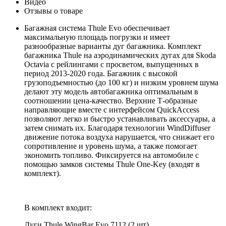
Видео
Отзывы о товаре
Багажная система Thule Evo обеспечивает
максимальную площадь погрузки и имеет
разнообразные варианты дуг багажника. Комплект
багажника Thule на аэродинамических дугах для Skoda
Octavia с рейлингами с просветом, выпущенных в
период 2013-2020 года. Багажник с высокой
грузоподъемностью (до 100 кг) и низким уровнем шума
делают эту модель автобагажника оптимальным в
соотношении цена-качество. Верхние Т-образные
направляющие вместе с интерфейсом QuickAccess
позволяют легко и быстро устанавливать аксессуары, а
затем снимать их. Благодаря технологии WindDiffuser
движение потока воздуха нарушается, что снижает его
сопротивление и уровень шума, а также помогает
экономить топливо. Фиксируется на автомобиле с
помощью замков системы Thule One-Key (входят в
комплект).
В комплект входит:
Дуги Thule WingBar Evo 7112 (2 шт).