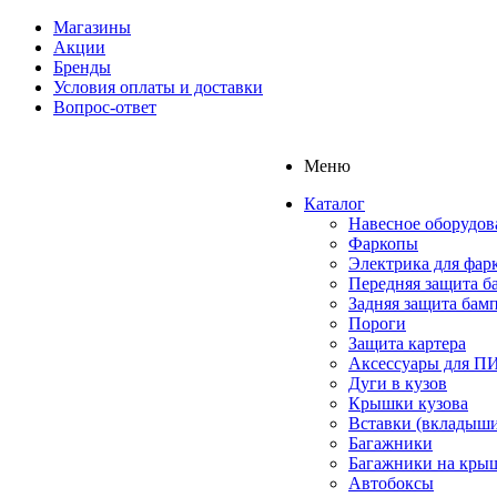
Магазины
Акции
Бренды
Условия оплаты и доставки
Вопрос-ответ
Меню
Каталог
Навесное оборудов
Фаркопы
Электрика для фар
Передняя защита б
Задняя защита бам
Пороги
Защита картера
Аксессуары для 
Дуги в кузов
Крышки кузова
Вставки (вкладыши
Багажники
Багажники на кры
Автобоксы