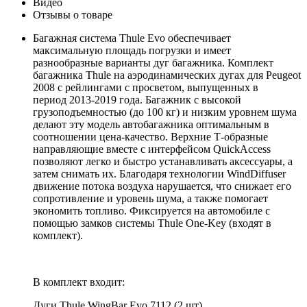
Видео
Отзывы о товаре
Багажная система Thule Evo обеспечивает
максимальную площадь погрузки и имеет
разнообразные варианты дуг багажника. Комплект
багажника Thule на аэродинамических дугах для Peugeot
2008 с рейлингами с просветом, выпущенных в
период 2013-2019 года. Багажник с высокой
грузоподъемностью (до 100 кг) и низким уровнем шума
делают эту модель автобагажника оптимальным в
соотношении цена-качество. Верхние Т-образные
направляющие вместе с интерфейсом QuickAccess
позволяют легко и быстро устанавливать аксессуары, а
затем снимать их. Благодаря технологии WindDiffuser
движение потока воздуха нарушается, что снижает его
сопротивление и уровень шума, а также помогает
экономить топливо. Фиксируется на автомобиле с
помощью замков системы Thule One-Key (входят в
комплект).
В комплект входит:
Дуги Thule WingBar Evo 7112 (2 шт).