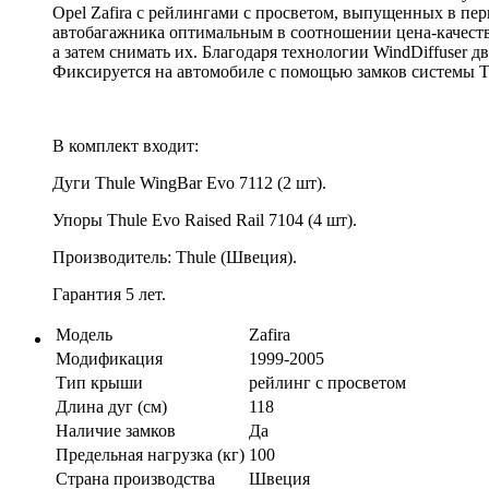
Opel Zafira с рейлингами с просветом, выпущенных в пер
автобагажника оптимальным в соотношении цена-качеств
а затем снимать их. Благодаря технологии WindDiffuser 
Фиксируется на автомобиле с помощью замков системы Th
В комплект входит:
Дуги Thule WingBar Evo 7112 (2 шт).
Упоры Thule Evo Raised Rail 7104 (4 шт).
Производитель: Thule (Швеция).
Гарантия 5 лет.
Модель
Zafira
Модификация
1999-2005
Тип крыши
рейлинг с просветом
Длина дуг (см)
118
Наличие замков
Да
Предельная нагрузка (кг)
100
Страна производства
Швеция