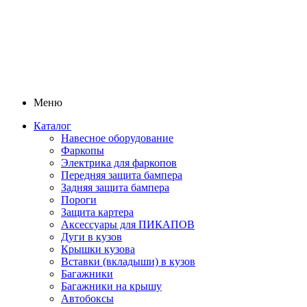
Меню
Каталог
Навесное оборудование
Фаркопы
Электрика для фаркопов
Передняя защита бампера
Задняя защита бампера
Пороги
Защита картера
Аксессуары для ПИКАПОВ
Дуги в кузов
Крышки кузова
Вставки (вкладыши) в кузов
Багажники
Багажники на крышу
Автобоксы