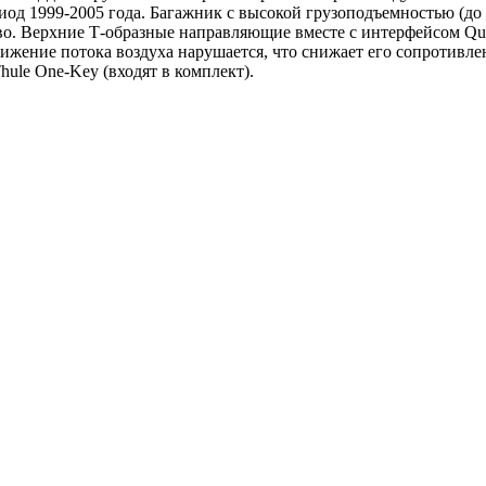
иод 1999-2005 года. Багажник с высокой грузоподъемностью (до
о. Верхние Т-образные направляющие вместе с интерфейсом Quic
движение потока воздуха нарушается, что снижает его сопротивле
ule One-Key (входят в комплект).