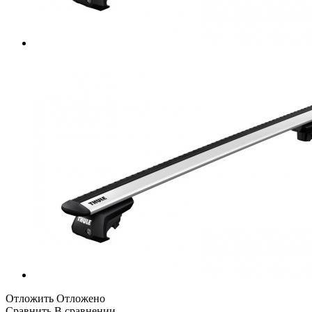
Отложить
Отложено
Сравнить
В сравнении