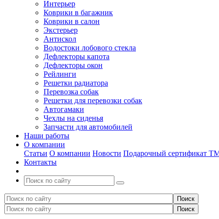
Интерьер
Коврики в багажник
Коврики в салон
Экстерьер
Антискол
Водостоки лобового стекла
Дефлекторы капота
Дефлекторы окон
Рейлинги
Решетки радиатора
Перевозка собак
Решетки для перевозки собак
Автогамаки
Чехлы на сиденья
Запчасти для автомобилей
Наши работы
О компании
Статьи
О компании
Новости
Подарочный сертификат Т
Контакты