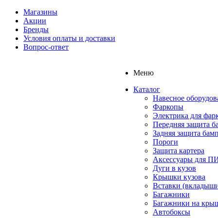
Магазины
Акции
Бренды
Условия оплаты и доставки
Вопрос-ответ
Меню
Каталог
Навесное оборудов
Фаркопы
Электрика для фар
Передняя защита б
Задняя защита бам
Пороги
Защита картера
Аксессуары для 
Дуги в кузов
Крышки кузова
Вставки (вкладыши
Багажники
Багажники на кры
Автобоксы