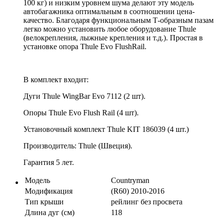
100 кг) и низким уровнем шума делают эту модель
автобагажника оптимальным в соотношении цена-
качество. Благодаря функциональным Т-образным пазам
легко можно установить любое оборудование Thule
(велокрепления, лыжные крепления и т.д.). Простая в
установке опора Thule Evo FlushRail.
В комплект входит:
Дуги Thule WingBar Evo 7112 (2 шт).
Опоры Thule Evo Flush Rail (4 шт).
Установочный комплект Thule KIT 186039 (4 шт.)
Производитель: Thule (Швеция).
Гарантия 5 лет.
Модель
Countryman
Модификация
(R60) 2010-2016
Тип крыши
рейлинг без просвета
Длина дуг (см)
118