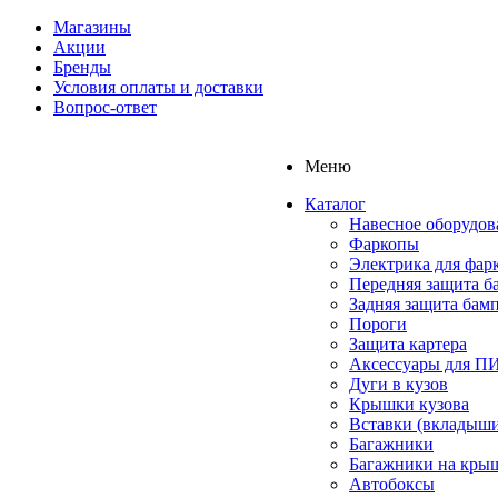
Магазины
Акции
Бренды
Условия оплаты и доставки
Вопрос-ответ
Меню
Каталог
Навесное оборудов
Фаркопы
Электрика для фар
Передняя защита б
Задняя защита бам
Пороги
Защита картера
Аксессуары для 
Дуги в кузов
Крышки кузова
Вставки (вкладыши
Багажники
Багажники на кры
Автобоксы