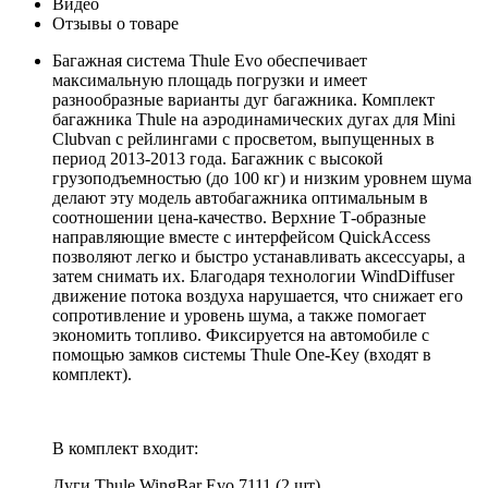
Видео
Отзывы о товаре
Багажная система Thule Evo обеспечивает
максимальную площадь погрузки и имеет
разнообразные варианты дуг багажника. Комплект
багажника Thule на аэродинамических дугах для Mini
Clubvan с рейлингами с просветом, выпущенных в
период 2013-2013 года. Багажник с высокой
грузоподъемностью (до 100 кг) и низким уровнем шума
делают эту модель автобагажника оптимальным в
соотношении цена-качество. Верхние Т-образные
направляющие вместе с интерфейсом QuickAccess
позволяют легко и быстро устанавливать аксессуары, а
затем снимать их. Благодаря технологии WindDiffuser
движение потока воздуха нарушается, что снижает его
сопротивление и уровень шума, а также помогает
экономить топливо. Фиксируется на автомобиле с
помощью замков системы Thule One-Key (входят в
комплект).
В комплект входит:
Дуги Thule WingBar Evo 7111 (2 шт).