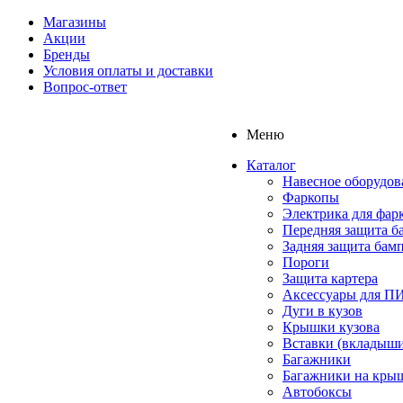
Магазины
Акции
Бренды
Условия оплаты и доставки
Вопрос-ответ
Меню
Каталог
Навесное оборудов
Фаркопы
Электрика для фар
Передняя защита б
Задняя защита бам
Пороги
Защита картера
Аксессуары для 
Дуги в кузов
Крышки кузова
Вставки (вкладыши
Багажники
Багажники на кры
Автобоксы