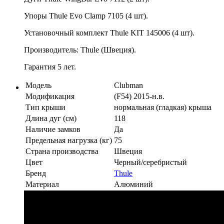
Упоры Thule Evo Clamp 7105 (4 шт).
Установочный комплект Thule KIT 145006 (4 шт).
Производитель: Thule (Швеция).
Гарантия 5 лет.
Модель
Clubman
Модификация
(F54) 2015-н.в.
Тип крыши
нормальная (гладкая) крыша
Длина дуг (см)
118
Наличие замков
Да
Предельная нагрузка (кг)
75
Страна производства
Швеция
Цвет
Черный/серебристый
Бренд
Thule
Материал
Алюминий