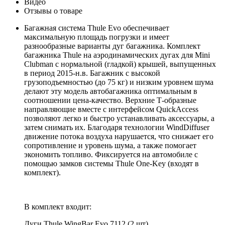
Видео
Отзывы о товаре
Багажная система Thule Evo обеспечивает
максимальную площадь погрузки и имеет
разнообразные варианты дуг багажника. Комплект
багажника Thule на аэродинамических дугах для Mini
Clubman с нормальной (гладкой) крышей, выпущенных
в период 2015-н.в. Багажник с высокой
грузоподъемностью (до 75 кг) и низким уровнем шума
делают эту модель автобагажника оптимальным в
соотношении цена-качество. Верхние Т-образные
направляющие вместе с интерфейсом QuickAccess
позволяют легко и быстро устанавливать аксессуары, а
затем снимать их. Благодаря технологии WindDiffuser
движение потока воздуха нарушается, что снижает его
сопротивление и уровень шума, а также помогает
экономить топливо. Фиксируется на автомобиле с
помощью замков системы Thule One-Key (входят в
комплект).
В комплект входит:
Дуги Thule WingBar Evo 7112 (2 шт).