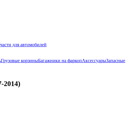
части для автомобилей
ь
Грузовые корзины
Багажники на фаркоп
Аксессуары
Запасные
-2014)