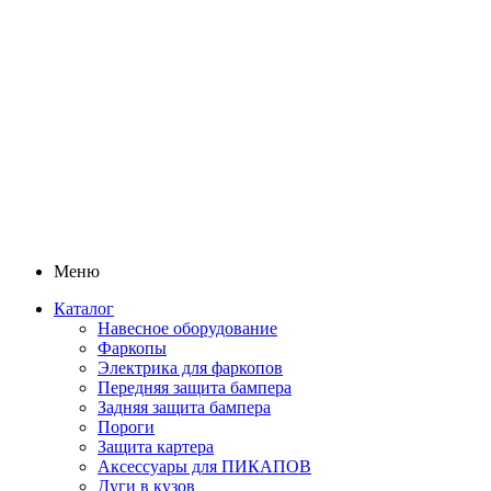
Меню
Каталог
Навесное оборудование
Фаркопы
Электрика для фаркопов
Передняя защита бампера
Задняя защита бампера
Пороги
Защита картера
Аксессуары для ПИКАПОВ
Дуги в кузов