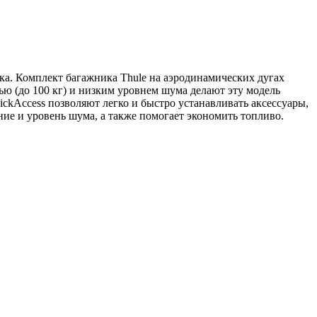
ка. Комплект багажника Thule на аэродинамических дугах
ью (до 100 кг) и низким уровнем шума делают эту модель
kAccess позволяют легко и быстро устанавливать аксессуары,
ние и уровень шума, а также помогает экономить топливо.