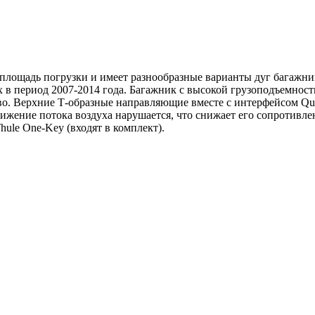
площадь погрузки и имеет разнообразные варианты дуг багажни
 в период 2007-2014 года. Багажник с высокой грузоподъемност
о. Верхние Т-образные направляющие вместе с интерфейсом Quic
движение потока воздуха нарушается, что снижает его сопротивле
ule One-Key (входят в комплект).