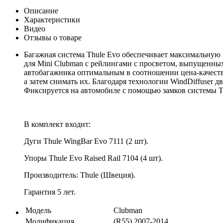
Описание
Характеристики
Видео
Отзывы о товаре
Багажная система Thule Evo обеспечивает максимальную 
для Mini Clubman с рейлингами с просветом, выпущенных
автобагажника оптимальным в соотношении цена-качеств
а затем снимать их. Благодаря технологии WindDiffuser 
Фиксируется на автомобиле с помощью замков системы Th
В комплект входит:
Дуги Thule WingBar Evo 7111 (2 шт).
Упоры Thule Evo Raised Rail 7104 (4 шт).
Производитель: Thule (Швеция).
Гарантия 5 лет.
Модель
Clubman
Модификация
(R55) 2007-2014